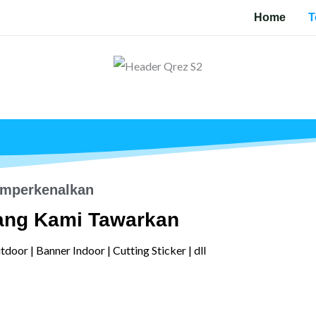
Home
T
mperkenalkan
ang Kami Tawarkan
tdoor | Banner Indoor | Cutting Sticker | dll