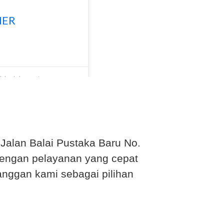
NER
dak ada komentar
i Jalan Balai Pustaka Baru No.
 Dengan pelayanan yang cepat
anggan kami sebagai pilihan