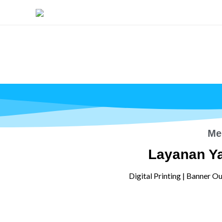
Lewati
ke
konten
Me
Layanan Y
Digital Printing | Banner Ou