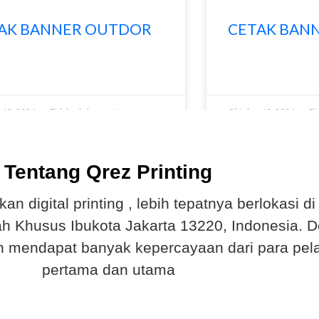
AK BANNER OUTDOR
CETAK BAN
ORE »
READ MORE »
 13, 2024
Tidak ada komentar
Oktober 13, 2024
Ti
« Previous
1
2
Next »
Tentang Qrez Printing
 digital printing , lebih tepatnya berlokasi d
rah Khusus Ibukota Jakarta 13220, Indonesia.
lah mendapat banyak kepercayaan dari para pel
pertama dan utama