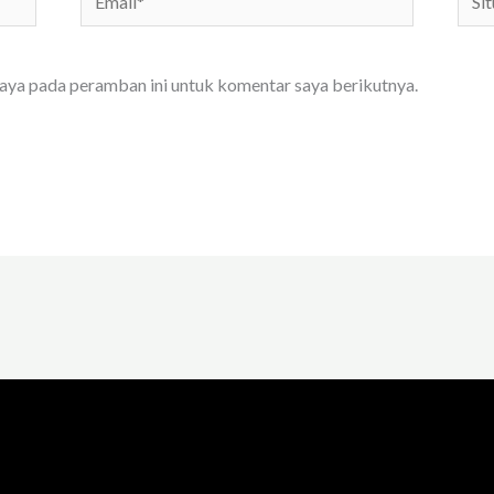
We
saya pada peramban ini untuk komentar saya berikutnya.