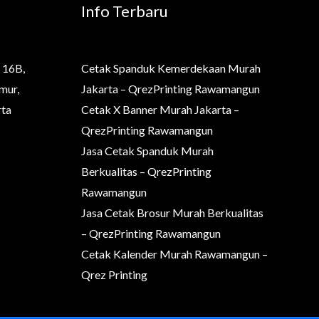
Info Terbaru
 16B,
Cetak Spanduk Kemerdekaan Murah
mur,
Jakarta – QrezPrinting Rawamangun
rta
Cetak X Banner Murah Jakarta –
QrezPrinting Rawamangun
Jasa Cetak Spanduk Murah
Berkualitas – QrezPrinting
Rawamangun
Jasa Cetak Brosur Murah Berkualitas
– QrezPrinting Rawamangun
Cetak Kalender Murah Rawamangun –
Qrez Printing