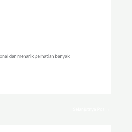
sional dan menarik perhatian banyak
Selanjutnya Pos
→