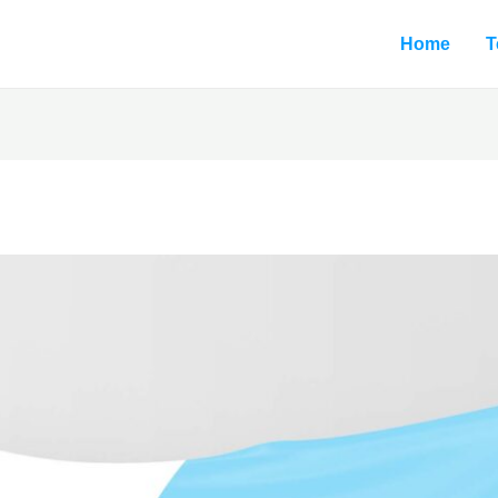
Home
T