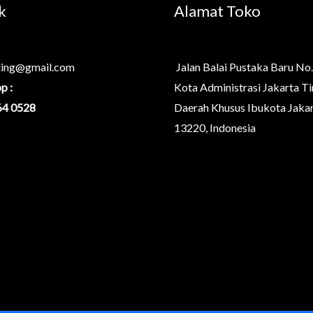
k
Alamat Toko
ting@gmail.com
Jalan Balai Pustaka Baru No.
p :
Kota Administrasi Jakarta Ti
64 0528
Daerah Khusus Ibukota Jaka
13220, Indonesia