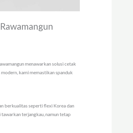
ng Rawamangun
i Rawamangun menawarkan solusi cetak
an modern, kami memastikan spanduk
 berkualitas seperti flexi Korea dan
i tawarkan terjangkau, namun tetap