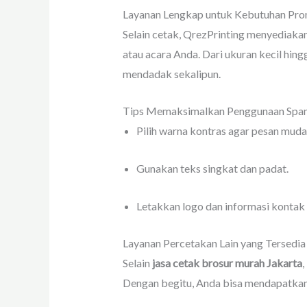
Layanan Lengkap untuk Kebutuhan Pro
Selain cetak, QrezPrinting menyediakan
atau acara Anda. Dari ukuran kecil hin
mendadak sekalipun.
Tips Memaksimalkan Penggunaan Spa
Pilih warna kontras agar pesan mudah
Gunakan teks singkat dan padat.
Letakkan logo dan informasi kontak d
Layanan Percetakan Lain yang Tersedia
Selain
jasa cetak brosur murah Jakarta
,
Dengan begitu, Anda bisa mendapatkan