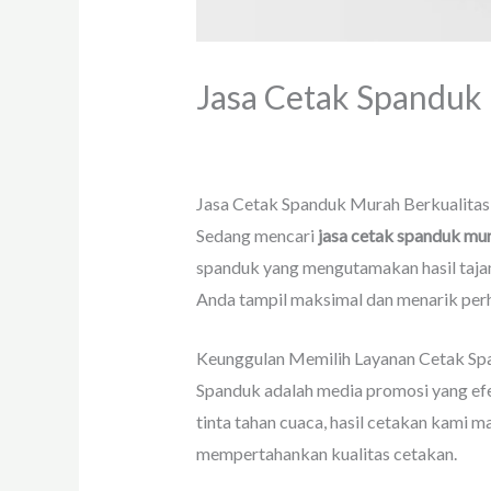
Jasa Cetak Spanduk
Tinggalkan Komentar
/
Uncategorized
Jasa Cetak Spanduk Murah Berkualitas
Sedang mencari
jasa cetak spanduk mur
spanduk yang mengutamakan hasil taja
Anda tampil maksimal dan menarik perh
Keunggulan Memilih Layanan Cetak Spa
Spanduk adalah media promosi yang efe
tinta tahan cuaca, hasil cetakan kami 
mempertahankan kualitas cetakan.