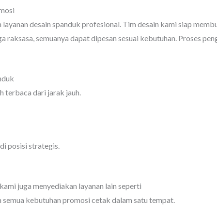
mosi
 layanan desain spanduk profesional. Tim desain kami siap membu
gga raksasa, semuanya dapat dipesan sesuai kebutuhan. Proses pen
nduk
 terbaca dari jarak jauh.
i posisi strategis.
 kami juga menyediakan layanan lain seperti
cetak kalender mura
 semua kebutuhan promosi cetak dalam satu tempat.