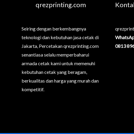
qrezprinting.com
Konta
Seiring dengan berkembangnya
qrezprin
teknologi dan kebutuhan jasa cetak di
WhatsAp
Jakarta, Percetakan qrezprinting.com
0813 89
senantiasa selalu memperbaharui
armada cetak kami untuk memenuhi
kebutuhan cetak yang beragam,
berkualitas dan harga yang murah dan
kompetitif.