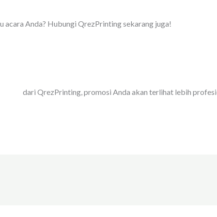
u acara Anda? Hubungi QrezPrinting sekarang juga!
ualitas
dari QrezPrinting, promosi Anda akan terlihat lebih profe