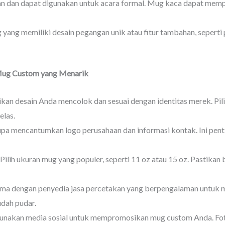
an dan dapat digunakan untuk acara formal. Mug kaca dapat me
 yang memiliki desain pegangan unik atau fitur tambahan, seperti 
Mug Custom yang Menarik
tikan desain Anda mencolok dan sesuai dengan identitas merek. Pil
elas.
lupa mencantumkan logo perusahaan dan informasi kontak. Ini pe
 Pilih ukuran mug yang populer, seperti 11 oz atau 15 oz. Pastik
ama dengan penyedia jasa percetakan yang berpengalaman untuk m
udah pudar.
Gunakan media sosial untuk mempromosikan mug custom Anda. Foto