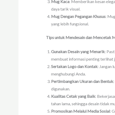
Mug Kaca
: Memberikan kesan eleg
daya tarik visual.
Mug Dengan Pegangan Khusus
: Mug
yang lebih fungsional.
Tips untuk Mendesain dan Mencetak 
Gunakan Desain yang Menarik
: Pas
membuat informasi penting terlihat j
Sertakan Logo dan Kontak
: Jangan 
menghubungi Anda.
Pertimbangkan Ukuran dan Bentuk
:
digunakan.
Kualitas Cetak yang Baik
: Bekerjas
tahan lama, sehingga desain tidak m
Promosikan Melalui Media Sosial
: 