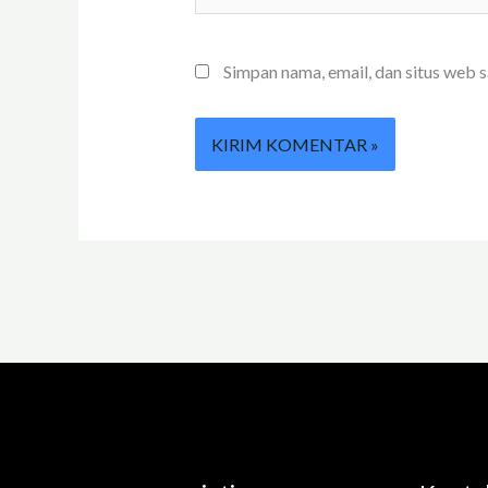
Simpan nama, email, dan situs web 