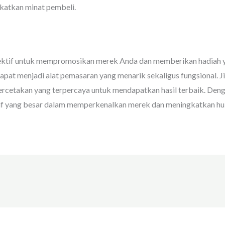
katkan minat pembeli.
ektif untuk mempromosikan merek Anda dan memberikan hadiah ya
i dapat menjadi alat pemasaran yang menarik sekaligus fungsional.
percetakan yang terpercaya untuk mendapatkan hasil terbaik. De
f yang besar dalam memperkenalkan merek dan meningkatkan hu