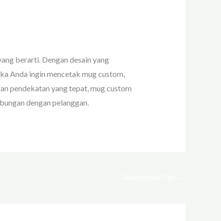
ng berarti. Dengan desain yang
 Jika Anda ingin mencetak mug custom,
ngan pendekatan yang tepat, mug custom
bungan dengan pelanggan.
Selanjutnya Pos
→