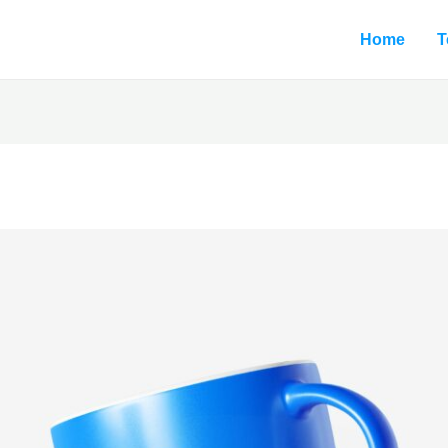
Home
T