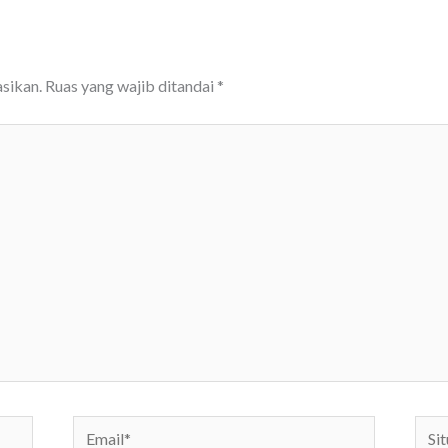
sikan.
Ruas yang wajib ditandai
*
Email*
Situs