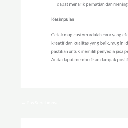
dapat menarik perhatian dan mening
Kesimpulan
Cetak mug custom adalah cara yang ef
kreatif dan kualitas yang baik, mug in
pastikan untuk memilih penyedia jasa 
Anda dapat memberikan dampak positi
←
Pos Sebelumnya