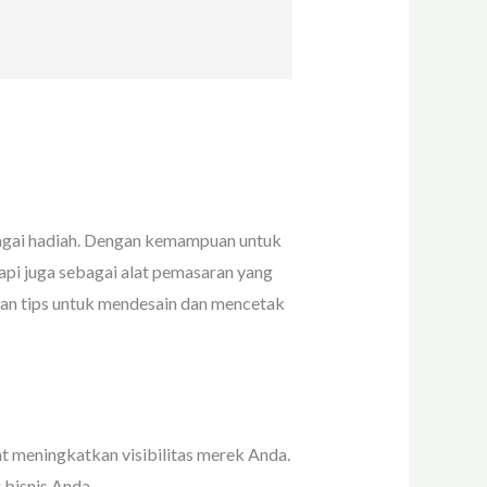
bagai hadiah. Dengan kemampuan untuk
tapi juga sebagai alat pemasaran yang
 dan tips untuk mendesain dan mencetak
t meningkatkan visibilitas merek Anda.
bisnis Anda.