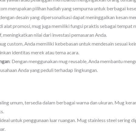
tom merupakan pilihan hadiah yang sempurna untuk berbagai kesem
 dengan desain yang dipersonalisasi dapat meninggalkan kesan me
adi alat promosi, mug juga memiliki fungsi praktis sebagai tempa
, meningkatkan nilai dari investasi pemasaran Anda.
mug custom, Anda memiliki kebebasan untuk mendesain sesuai kein
nkan identitas merek atau tema acara.
ngan
: Dengan menggunakan mug reusable, Anda membantu mengura
erusahaan Anda yang peduli terhadap lingkungan.
g paling umum, tersedia dalam berbagai warna dan ukuran. Mug ker
s.
ideal untuk penggunaan luar ruangan. Mug stainless steel sering di
ar.