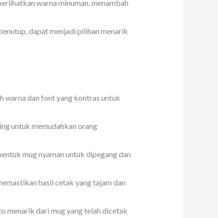
mperlihatkan warna minuman, menambah
penutup, dapat menjadi pilihan menarik
ih warna dan font yang kontras untuk
nting untuk memudahkan orang
an bentuk mug nyaman untuk dipegang dan
emastikan hasil cetak yang tajam dan
 menarik dari mug yang telah dicetak