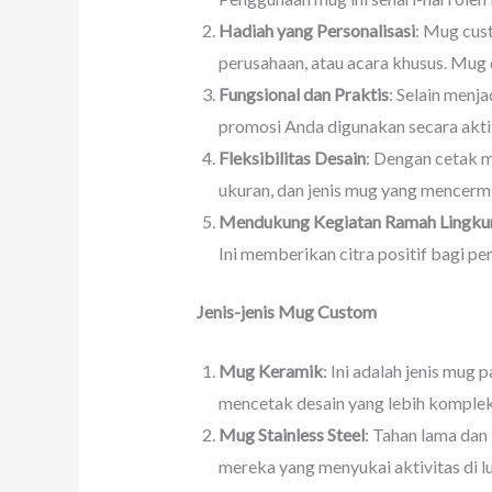
Hadiah yang Personalisasi
: Mug cus
perusahaan, atau acara khusus. Mug
Fungsional dan Praktis
: Selain menj
promosi Anda digunakan secara aktif
Fleksibilitas Desain
: Dengan cetak 
ukuran, dan jenis mug yang mencermi
Mendukung Kegiatan Ramah Lingku
Ini memberikan citra positif bagi p
Jenis-jenis Mug Custom
Mug Keramik
: Ini adalah jenis mu
mencetak desain yang lebih komplek
Mug Stainless Steel
: Tahan lama dan 
mereka yang menyukai aktivitas di lu