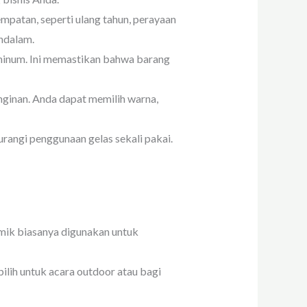
patan, seperti ulang tahun, perayaan
ndalam.
t minum. Ini memastikan bahwa barang
ginan. Anda dapat memilih warna,
ngi penggunaan gelas sekali pakai.
amik biasanya digunakan untuk
pilih untuk acara outdoor atau bagi