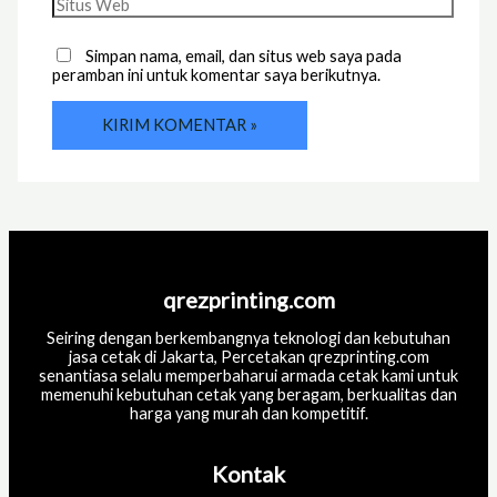
Simpan nama, email, dan situs web saya pada
peramban ini untuk komentar saya berikutnya.
qrezprinting.com
Seiring dengan berkembangnya teknologi dan kebutuhan
jasa cetak di Jakarta, Percetakan qrezprinting.com
senantiasa selalu memperbaharui armada cetak kami untuk
memenuhi kebutuhan cetak yang beragam, berkualitas dan
harga yang murah dan kompetitif.
Kontak