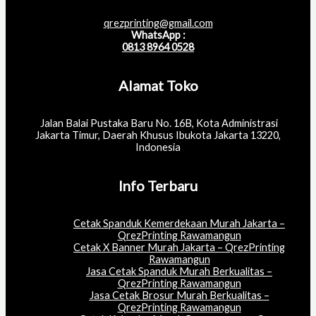
qrezprinting@gmail.com
WhatsApp :
0813 8964 0528
Alamat Toko
Jalan Balai Pustaka Baru No. 16B, Kota Administrasi
Jakarta Timur, Daerah Khusus Ibukota Jakarta 13220,
Indonesia
Info Terbaru
Cetak Spanduk Kemerdekaan Murah Jakarta –
QrezPrinting Rawamangun
Cetak X Banner Murah Jakarta – QrezPrinting
Rawamangun
Jasa Cetak Spanduk Murah Berkualitas –
QrezPrinting Rawamangun
Jasa Cetak Brosur Murah Berkualitas –
QrezPrinting Rawamangun