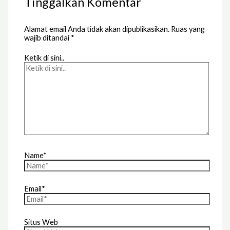
Tinggalkan Komentar
Alamat email Anda tidak akan dipublikasikan.
Ruas yang
wajib ditandai
*
Ketik di sini..
Name*
Email*
Situs Web