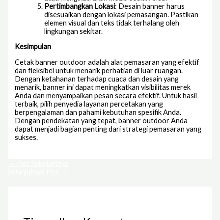
Pertimbangkan Lokasi
: Desain banner harus
disesuaikan dengan lokasi pemasangan. Pastikan
elemen visual dan teks tidak terhalang oleh
lingkungan sekitar.
Kesimpulan
Cetak banner outdoor adalah alat pemasaran yang efektif
dan fleksibel untuk menarik perhatian di luar ruangan.
Dengan ketahanan terhadap cuaca dan desain yang
menarik, banner ini dapat meningkatkan visibilitas merek
Anda dan menyampaikan pesan secara efektif. Untuk hasil
terbaik, pilih penyedia layanan percetakan yang
berpengalaman dan pahami kebutuhan spesifik Anda.
Dengan pendekatan yang tepat, banner outdoor Anda
dapat menjadi bagian penting dari strategi pemasaran yang
sukses.
←
Pos Sebelumnya
Selanjutnya Pos
→