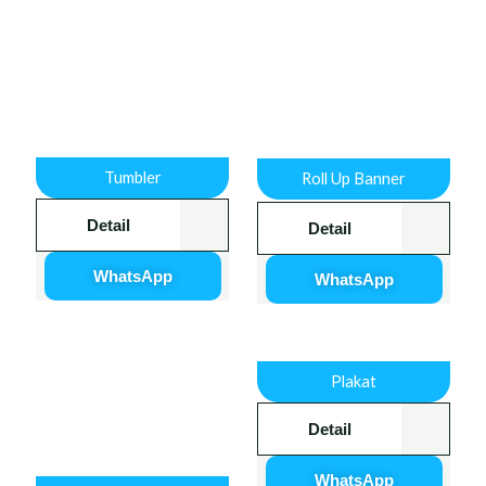
Tumbler
Roll Up Banner
Detail
Detail
WhatsApp
WhatsApp
Plakat
Detail
WhatsApp