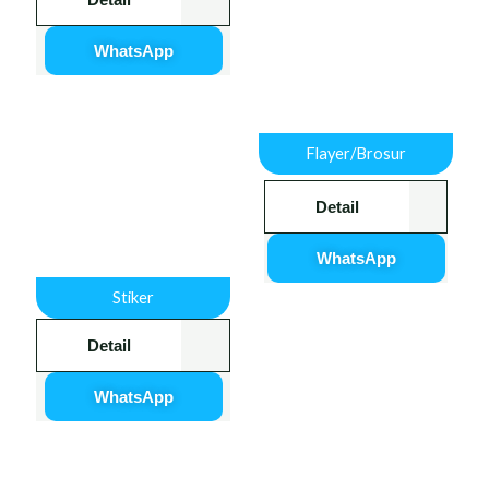
WhatsApp
Flayer/Brosur
Detail
WhatsApp
Stiker
Detail
WhatsApp