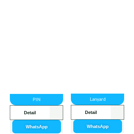
Lanyard
PIN
Detail
Detail
WhatsApp
WhatsApp