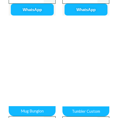
WhatsApp
WhatsApp
Mug Bunglon
Tumbler Custom