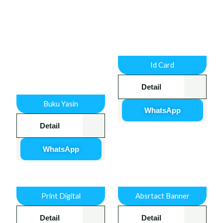
Id Card
Detail
Buku Yasin
WhatsApp
Detail
WhatsApp
Print Digital
Absrtact Banner
Detail
Detail