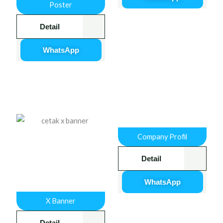
Poster
Detail
WhatsApp
Company Profil
Detail
WhatsApp
X Banner
Detail