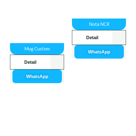
Nota NCR
Detail
Mug Custom
WhatsApp
Detail
WhatsApp