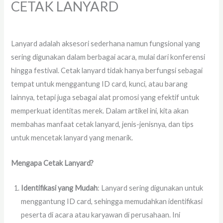
CETAK LANYARD
Tinggalkan Komentar
/
artikel
,
lanyard
/ Oleh
administrator
Lanyard adalah aksesori sederhana namun fungsional yang
sering digunakan dalam berbagai acara, mulai dari konferensi
hingga festival. Cetak lanyard tidak hanya berfungsi sebagai
tempat untuk menggantung ID card, kunci, atau barang
lainnya, tetapi juga sebagai alat promosi yang efektif untuk
memperkuat identitas merek. Dalam artikel ini, kita akan
membahas manfaat cetak lanyard, jenis-jenisnya, dan tips
untuk mencetak lanyard yang menarik.
Mengapa Cetak Lanyard?
Identifikasi yang Mudah
: Lanyard sering digunakan untuk
menggantung ID card, sehingga memudahkan identifikasi
peserta di acara atau karyawan di perusahaan. Ini