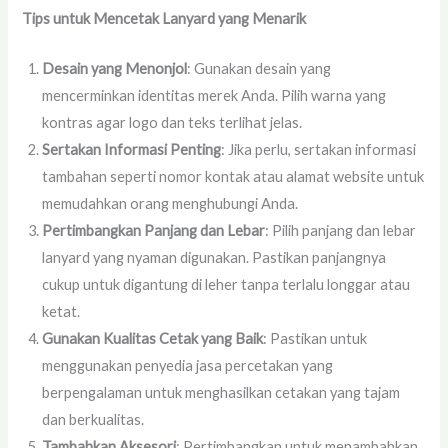
Tips untuk Mencetak Lanyard yang Menarik
Desain yang Menonjol
: Gunakan desain yang
mencerminkan identitas merek Anda. Pilih warna yang
kontras agar logo dan teks terlihat jelas.
Sertakan Informasi Penting
: Jika perlu, sertakan informasi
tambahan seperti nomor kontak atau alamat website untuk
memudahkan orang menghubungi Anda.
Pertimbangkan Panjang dan Lebar
: Pilih panjang dan lebar
lanyard yang nyaman digunakan. Pastikan panjangnya
cukup untuk digantung di leher tanpa terlalu longgar atau
ketat.
Gunakan Kualitas Cetak yang Baik
: Pastikan untuk
menggunakan penyedia jasa percetakan yang
berpengalaman untuk menghasilkan cetakan yang tajam
dan berkualitas.
Tambahkan Aksesori
: Pertimbangkan untuk menambahkan