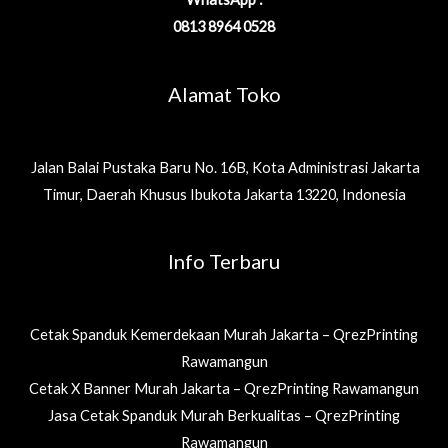
0813 8964 0528
Alamat Toko
Jalan Balai Pustaka Baru No. 16B, Kota Administrasi Jakarta
Timur, Daerah Khusus Ibukota Jakarta 13220, Indonesia
Info Terbaru
Cetak Spanduk Kemerdekaan Murah Jakarta – QrezPrinting
Rawamangun
Cetak X Banner Murah Jakarta – QrezPrinting Rawamangun
Jasa Cetak Spanduk Murah Berkualitas – QrezPrinting
Rawamangun