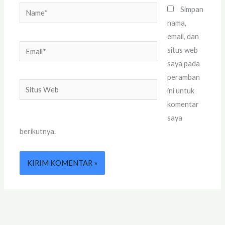
Name*
Simpan
nama,
email, dan
Email*
situs web
saya pada
peramban
Situs
ini untuk
Web
komentar
saya
berikutnya.