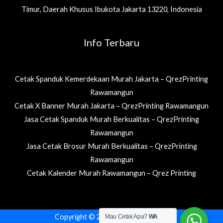
Timur, Daerah Khusus Ibukota Jakarta 13220, Indonesia
Info Terbaru
Cetak Spanduk Kemerdekaan Murah Jakarta – QrezPrinting
Rawamangun
Cetak X Banner Murah Jakarta – QrezPrinting Rawamangun
Jasa Cetak Spanduk Murah Berkualitas – QrezPrinting
Rawamangun
Jasa Cetak Brosur Murah Berkualitas – QrezPrinting
Rawamangun
Cetak Kalender Murah Rawamangun – Qrez Printing
Copyright © 2026 qrezprinting.com
Mau Cetak Apa?
WA