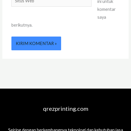
ini untuk
Web
komentar
saya
berikutnya.
qrezprinting.com
Seiring dengan berkembangnya teknologi dan kebutuhan jasa