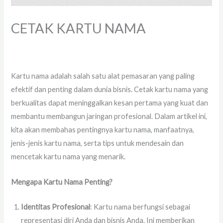
CETAK KARTU NAMA
Tinggalkan Komentar
/
artikel
,
kartu nama
/ Oleh
administrator
Kartu nama adalah salah satu alat pemasaran yang paling
efektif dan penting dalam dunia bisnis. Cetak kartu nama yang
berkualitas dapat meninggalkan kesan pertama yang kuat dan
membantu membangun jaringan profesional. Dalam artikel ini,
kita akan membahas pentingnya kartu nama, manfaatnya,
jenis-jenis kartu nama, serta tips untuk mendesain dan
mencetak kartu nama yang menarik.
Mengapa Kartu Nama Penting?
Identitas Profesional
: Kartu nama berfungsi sebagai
representasi diri Anda dan bisnis Anda. Ini memberikan