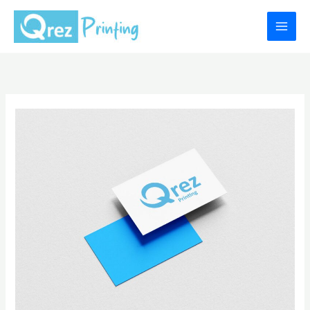
Lewati
ke
konten