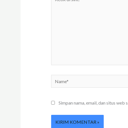
di
sini..
Name*
Simpan nama, email, dan situs web 