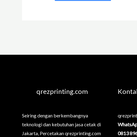
qrezprinting.com
Konta
Seiring dengan berkembangnya
qrezprin
teknologi dan kebutuhan jasa cetak di
WhatsAp
Jakarta, Percetakan qrezprinting.com
0813 89