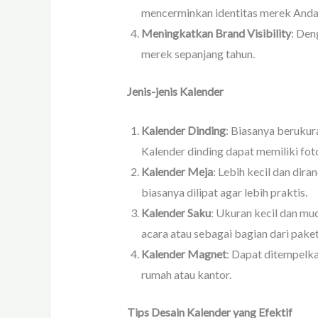
mencerminkan identitas merek Anda
Meningkatkan Brand Visibility
: Den
merek sepanjang tahun.
Jenis-jenis Kalender
Kalender Dinding
: Biasanya berukur
Kalender dinding dapat memiliki fot
Kalender Meja
: Lebih kecil dan dir
biasanya dilipat agar lebih praktis.
Kalender Saku
: Ukuran kecil dan mu
acara atau sebagai bagian dari pake
Kalender Magnet
: Dapat ditempelka
rumah atau kantor.
Tips Desain Kalender yang Efektif