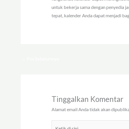
untuk bekerja sama dengan penyedia ja
tepat, kalender Anda dapat menjadi bag
←
Pos Sebelumnya
Tinggalkan Komentar
Alamat email Anda tidak akan dipublika
Ketik