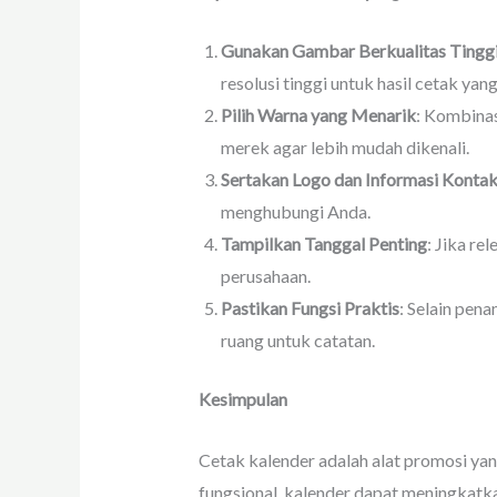
Gunakan Gambar Berkualitas Tingg
resolusi tinggi untuk hasil cetak yan
Pilih Warna yang Menarik
: Kombinas
merek agar lebih mudah dikenali.
Sertakan Logo dan Informasi Konta
menghubungi Anda.
Tampilkan Tanggal Penting
: Jika re
perusahaan.
Pastikan Fungsi Praktis
: Selain pen
ruang untuk catatan.
Kesimpulan
Cetak kalender adalah alat promosi ya
fungsional, kalender dapat meningkatk