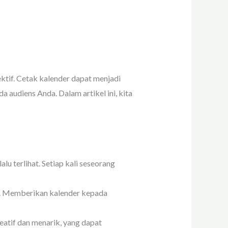
ktif. Cetak kalender dapat menjadi
audiens Anda. Dalam artikel ini, kita
lu terlihat. Setiap kali seseorang
an. Memberikan kalender kepada
atif dan menarik, yang dapat