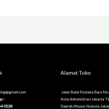
k
Alamat Toko
ting@gmail.com
Jalan Balai Pustaka Baru No.
p :
Kota Administrasi Jakarta Ti
64 0528
Daerah Khusus Ibukota Jaka