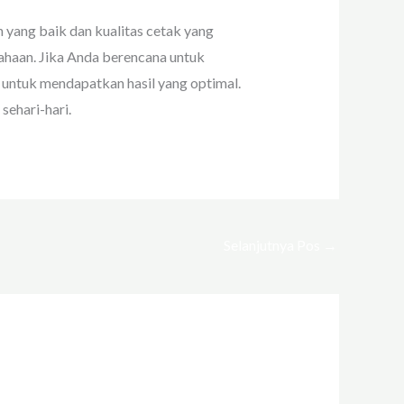
 yang baik dan kualitas cetak yang
ahaan. Jika Anda berencana untuk
untuk mendapatkan hasil yang optimal.
ehari-hari.
Selanjutnya Pos
→