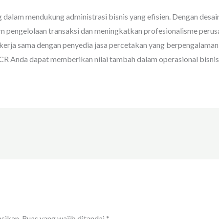
dalam mendukung administrasi bisnis yang efisien. Dengan desain
 pengelolaan transaksi dan meningkatkan profesionalisme perus
kerja sama dengan penyedia jasa percetakan yang berpengalaman 
R Anda dapat memberikan nilai tambah dalam operasional bisnis s
sikan.
Ruas yang wajib ditandai
*