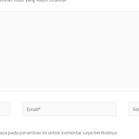
Email*
Situs
We
saya pada peramban ini untuk komentar saya berikutnya.