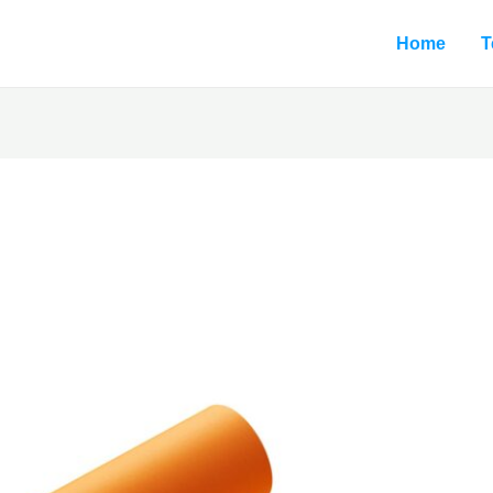
Home
T