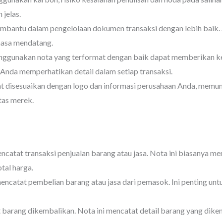
 jelas.
mbantu dalam pengelolaan dokumen transaksi dengan lebih baik
 masa mendatang.
nggunakan nota yang terformat dengan baik dapat memberikan ke
 Anda memperhatikan detail dalam setiap transaksi.
t disesuaikan dengan logo dan informasi perusahaan Anda, memu
as merek.
ncatat transaksi penjualan barang atau jasa. Nota ini biasanya me
tal harga.
encatat pembelian barang atau jasa dari pemasok. Ini penting unt
t barang dikembalikan. Nota ini mencatat detail barang yang dike