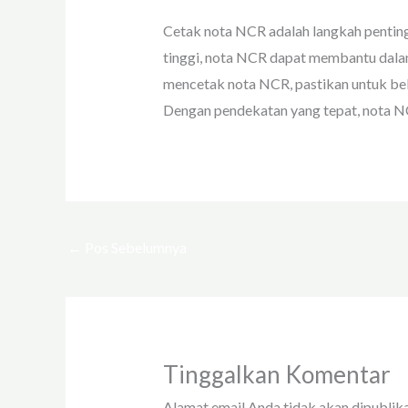
Cetak nota NCR adalah langkah penting 
tinggi, nota NCR dapat membantu dalam
mencetak nota NCR, pastikan untuk be
Dengan pendekatan yang tepat, nota NC
←
Pos Sebelumnya
Tinggalkan Komentar
Alamat email Anda tidak akan dipublika