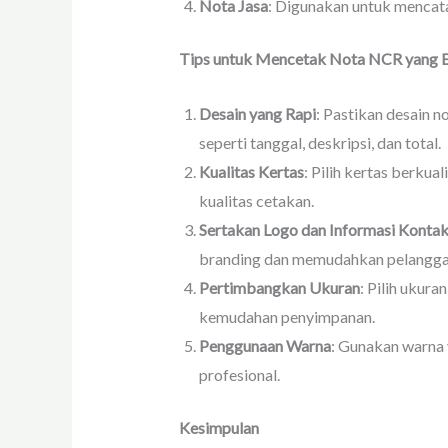
Nota Jasa
: Digunakan untuk mencata
Tips untuk Mencetak Nota NCR yang E
Desain yang Rapi
: Pastikan desain 
seperti tanggal, deskripsi, dan total.
Kualitas Kertas
: Pilih kertas berku
kualitas cetakan.
Sertakan Logo dan Informasi Konta
branding dan memudahkan pelangga
Pertimbangkan Ukuran
: Pilih ukur
kemudahan penyimpanan.
Penggunaan Warna
: Gunakan warna 
profesional.
Kesimpulan