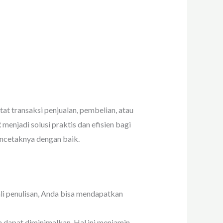
at transaksi penjualan, pembelian, atau
njadi solusi praktis dan efisien bagi
encetaknya dengan baik.
i penulisan, Anda bisa mendapatkan
n dapat diminimalkan. Hal ini menjamin