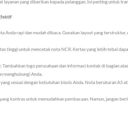
t layanan yang diberikan kepada pelanggan. Ini penting untuk tran
fektif
nota Anda rapi dan mudah dibaca. Gunakan layout yang terstruktur
alitas tinggi untuk mencetak nota NCR. Kertas yang lebih tebal da
k
: Tambahkan logo perusahaan dan informasi kontak di bagian ata
n menghubungi Anda.
an yang sesuai dengan kebutuhan bisnis Anda. Nota berukuran A5 a
yang kontras untuk memudahkan pembacaan. Namun, jangan berleb