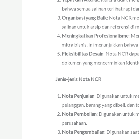
bahwa semua salinan terlihat rapi dan
Organisasi yang Baik
: Nota NCR me
salinan untuk arsip dan referensi di
Meningkatkan Profesionalisme
: Me
mitra bisnis. Ini menunjukkan bahwa
Fleksibilitas Desain
: Nota NCR dapa
dokumen yang mencerminkan identit
Jenis-jenis Nota NCR
Nota Penjualan
: Digunakan untuk me
pelanggan, barang yang dibeli, dan to
Nota Pembelian
: Digunakan untuk m
perusahaan.
Nota Pengembalian
: Digunakan saa