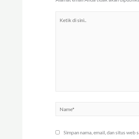
Ketik
di
sini..
Name*
Simpan nama, email, dan situs web 