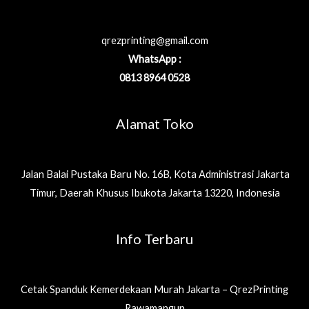
qrezprinting@gmail.com
WhatsApp :
0813 8964 0528
Alamat Toko
Jalan Balai Pustaka Baru No. 16B, Kota Administrasi Jakarta
Timur, Daerah Khusus Ibukota Jakarta 13220, Indonesia
Info Terbaru
Cetak Spanduk Kemerdekaan Murah Jakarta – QrezPrinting
Rawamangun