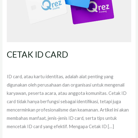
CETAK ID CARD
Tinggalkan Komentar
/
artikel
,
id card
/
administrator
ID card, atau kartu identitas, adalah alat penting yang
digunakan oleh perusahaan dan organisasi untuk mengenali
karyawan, peserta acara, atau anggota komunitas. Cetak ID
card tidak hanya berfungsi sebagai identifikasi, tetapi juga
mencerminkan profesionalisme dan keamanan. Artikel ini akan
membahas manfaat, jenis-jenis ID card, serta tips untuk
mencetak ID card yang efektif. Mengapa Cetak ID […]