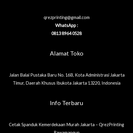
qrezprinting@gmail.com
WhatsApp :
0813 8964 0528
Alamat Toko
Jalan Balai Pustaka Baru No. 16B, Kota Administrasi Jakarta
Timur, Daerah Khusus Ibukota Jakarta 13220, Indonesia
Info Terbaru
Cetak Spanduk Kemerdekaan Murah Jakarta – QrezPrinting
Rawamangun